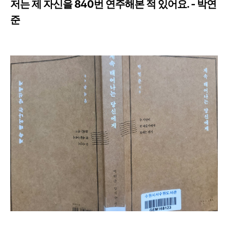
저는 제 자신을 840번 연주해본 적 있어요. - 박연
준