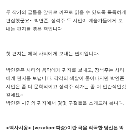
두 작가의 글들을 앞뒤로 꺼꾸로 읽을 수 있도록 독특하게
편집했군요~ 박연준, 장석주 두 시인이 예술가들에게 보
내는 편지를 엮은 책입니다.
첫 편지는 에릭 사티에게 보내는 편지입니다.
박연준은 사티의 음악에게 편지를 보내고, 장석주는 사티
에게 편지를 보냅니다. 각각의 색깔이 묻어나지만 박연준
시인은 좀 더 문학적이고 장석주 작가는 좀 더 인간적인것
같네요~
박연준 시인의 편지에서 몇몇 구절들을 소개드려 봅니다.
<벡사시옹> (vexation:짜증)이란 곡을 작곡한 당신은 악