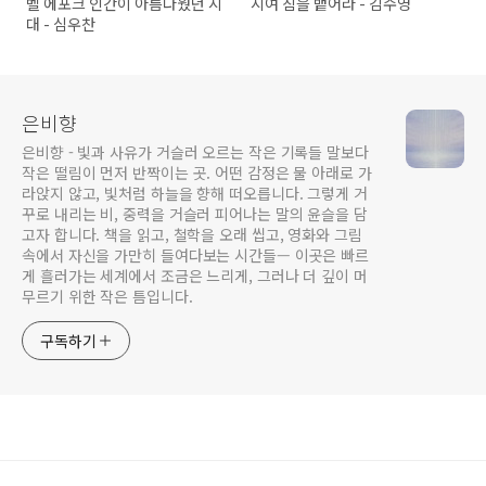
벨 에포크 인간이 아름다웠던 시
시여 침을 뱉어라 - 김수영
대 - 심우찬
은비향
은비향 - 빛과 사유가 거슬러 오르는 작은 기록들 말보다
작은 떨림이 먼저 반짝이는 곳. 어떤 감정은 물 아래로 가
라앉지 않고, 빛처럼 하늘을 향해 떠오릅니다. 그렇게 거
꾸로 내리는 비, 중력을 거슬러 피어나는 말의 윤슬을 담
고자 합니다. 책을 읽고, 철학을 오래 씹고, 영화와 그림
속에서 자신을 가만히 들여다보는 시간들— 이곳은 빠르
게 흘러가는 세계에서 조금은 느리게, 그러나 더 깊이 머
무르기 위한 작은 틈입니다.
구독하기