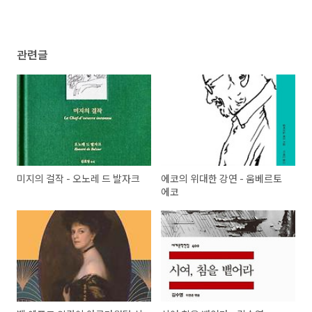
관련글
미지의 걸작 - 오노레 드 발자크
에코의 위대한 강연 - 움베르토
에코