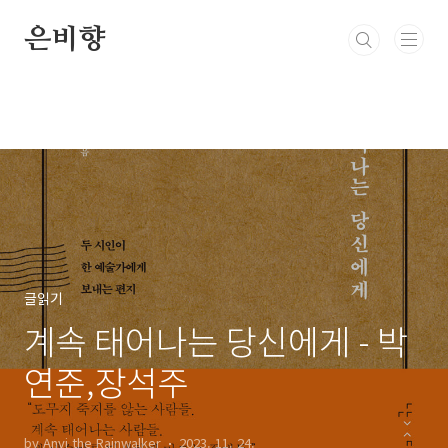
본문 바로가기
은비향
글읽기
계속 태어나는 당신에게 - 박
연준,장석주
by Anvi the Rainwalker
2023. 11. 24.