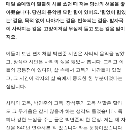
매일 쓸데없이 열렬히 시를 쓰던 때 저는 당신의 선율을 좋
아했습니다. 당신의 음악엔 묘한 힘이 있어요. '힘없이 힘있
는' 걸음, 목적 없이 나아가는 걸음. 반복되는 걸음. 발자국
이 사라지는 걸음. 고양이처럼 무심히 돌고 도는 걸음 말이
지요.
이들이 보낸 편지처럼 박연준 시인은 사티의 음악을 닮았
고, 장석주 시인은 사티의 삶을 닮았나 봅니다. 그리고 이
들의 공통점이 있다면, 삶 속에서 고독의 시간들이 있었
고, 그 시간이 각자의 삶 속에서 중요한 한 부분이었다는
점입니다.
사티의 고독, 박연준의 고독, 장석주의 고독 색깔은 달라
도 그 무거움은 같지 않을까 하는 생각도 들었습니다. 특
히나 강한 느낌을 주는 글은 박연준의 한 문장. 저는 제 자
신을 840번 연주해본 적 있습니다.라는 문장이었습니다.