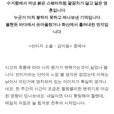
수거함에서 꺼낸 붉은 스웨터처럼 팔꿈치가 닳고 닳은 영
혼입니다
누군가 미처 봉하지 못하고 떠나보낸 기억입니다
불현듯 바다에서 솟아올랐거나 화산에서 흘러내린 먼지입
니다
<빈티지 소울 - 김이듬> 중에서
시간의 흐름에 따라 나의 뭔가가 변해가는것이 싫었나 봅
니다. 빈티지라는 단어의 느낌 별 생각은 없었는데 이제는
낡아서 어딘가에 방치되어 있는 이미지가 확실히 생겨나
네요. 한 주간의 시간이 조금은 멜랑콜리한 분위기로 마감
된 영향이 있나보네요. 내일이면 다시 홧팅해야 할텐데,
매일의 아침은 늘 힘겨운 전투의 시작입니다.