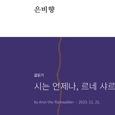
본문 바로가기
은비향
글읽기
시는 언제나, 르네 샤르
by Anvi the Rainwalker
2023. 11. 21.