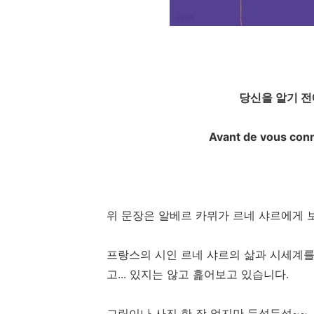
당신을 알기 전
Avant de vous conna
위 문장은 알베르 카뮈가 르네 샤르에게
프랑스의 시인 르네 샤르의 삶과 시세계를 
고... 있지는 않고 흝어보고 있습니다.
그림이나 사진 한 장 없지만 듬성듬성~~