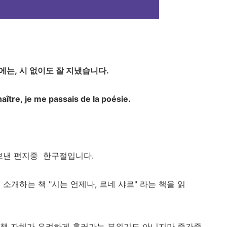
에는, 시 없이도 잘 지냈습니다.
ître, je me passais de la poésie.
 보낸 편지중 한구절입니다.
소개하는 책 "시는 언제나, 르네 샤르" 라는 책을 읽
. 책 자체가 유려하게 흘러가는 분위기도 아니지만 중간중